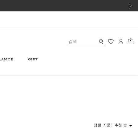
0
RANCE
GIFT
정렬 기준:
추천 순