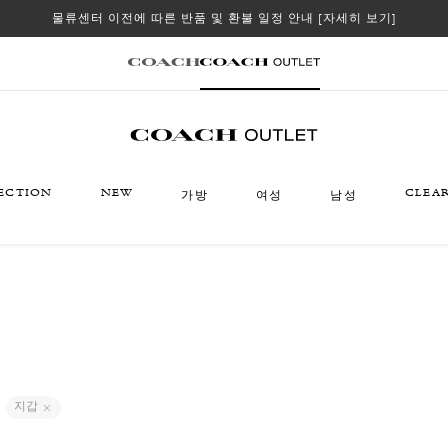
물류센터 이전에 따른 반품 및 환불 일정 안내
[자세히 보기]
ECTION
NEW
CLEA
가방
여성
남성
지갑