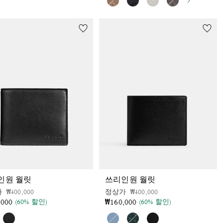
인원 월릿
쓰리인원 월릿
가격 인하 전
인하됨
가격 인하 전
인하됨
가
₩400,000
정상가
₩400,000
,000
₩160,000
(60% 할인)
(60% 할인)