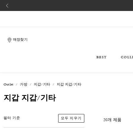
매장찾기
BEST
COLL
Outlet
가방
지갑/기타
지갑 지갑/기타
지갑 지갑/기타
모두 지우기
필터 기준
20개 제품