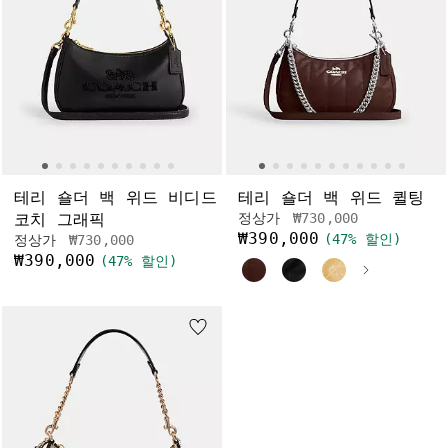
테리 숄더 백 위드 비디드
테리 숄더 백 위드 퀼팅
가격 인하 전
인하됨
코치 그래픽
정상가
₩730,000
₩390,000
(47% 할인)
가격 인하 전
인하됨
정상가
₩730,000
₩390,000
(47% 할인)