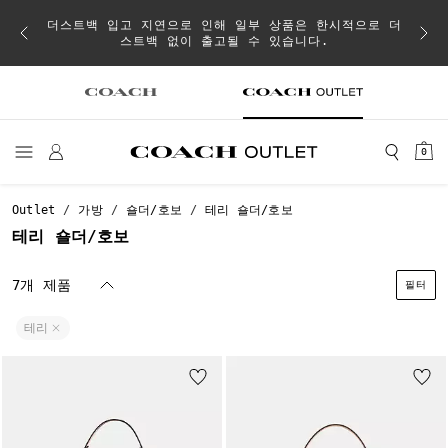
이 취소
더스트백 입고 지연으로 인해 일부 상품은 한시적으로 더
스트백 없이 출고될 수 있습니다.
0
Outlet
가방
숄더/호보
테리 숄더/호보
테리 숄더/호보
7개 제품
필터
테리