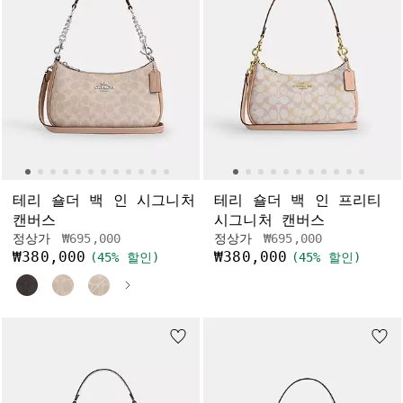
테리 숄더 백 인 시그니처
테리 숄더 백 인 프리티
캔버스
시그니처 캔버스
가격 인하 전
인하됨
가격 인하 전
인하됨
정상가
₩695,000
정상가
₩695,000
₩380,000
₩380,000
(45% 할인)
(45% 할인)