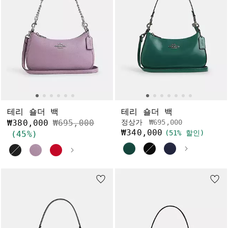
테리 숄더 백
테리 숄더 백
가격 인하 전
인하됨
가격 인하 전
인하됨
₩380,000
₩695,000
정상가
₩695,000
₩340,000
(51% 할인)
(45%)