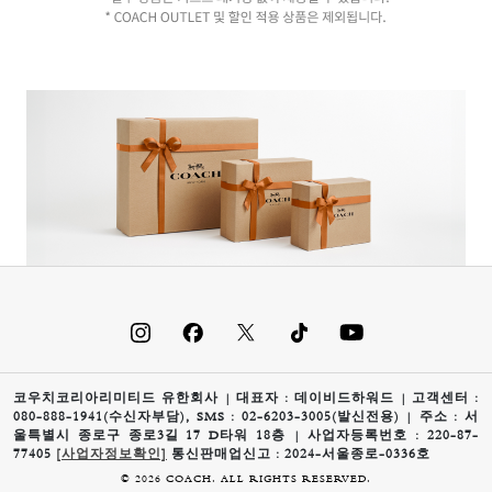
코우치코리아리미티드 유한회사 | 대표자 : 데이비드하워드 | 고객센터 :
080-888-1941(수신자부담), SMS : 02-6203-3005(발신전용) | 주소 : 서
울특별시 종로구 종로3길 17 D타워 18층 | 사업자등록번호 : 220-87-
77405
[사업자정보확인]
통신판매업신고 : 2024-서울종로-0336호
© 2026 COACH. ALL RIGHTS RESERVED.