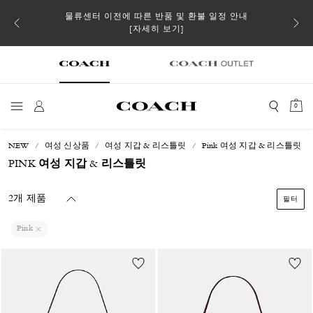
 더스트
물류센터 이전에 따른 반품 및 환불 일정 안내
일부 
[자세히 보기]
0
NEW
여성 신상품
여성 지갑 & 리스틀릿
Pink 여성 지갑 & 리스틀릿
PINK 여성 지갑 & 리스틀릿
2개 제품
필터
Pink