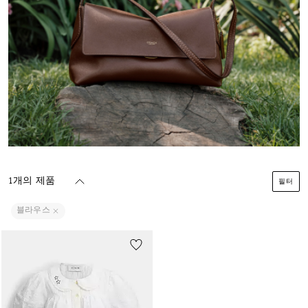
1개의 제품
필터
블라우스