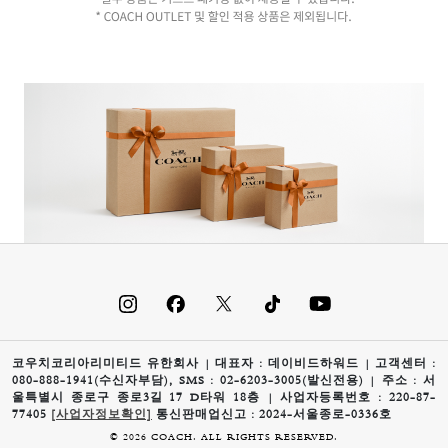
코우치코리아리미티드 유한회사 | 대표자 : 데이비드하워드 | 고객센터 :
080-888-1941(수신자부담), SMS : 02-6203-3005(발신전용) | 주소 : 서
울특별시 종로구 종로3길 17 D타워 18층 | 사업자등록번호 : 220-87-
77405
[사업자정보확인]
통신판매업신고 : 2024-서울종로-0336호
© 2026 COACH. ALL RIGHTS RESERVED.