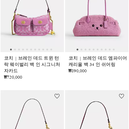
코치 | 브레인 데드 트윈 턴
코치 | 브레인 데드 엠파이어
락 웨이벌리 백 인 시그니처
캐리올 백 34 인 쉬어링
자카드
₩890,000
₩720,000