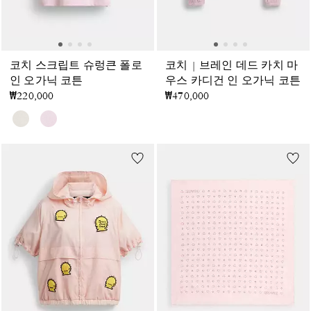
코치 스크립트 슈렁큰 폴로
코치 | 브레인 데드 카치 마
인 오가닉 코튼
우스 카디건 인 오가닉 코튼
₩220,000
₩470,000