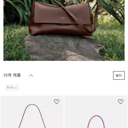
10개 제품
필터
Pink