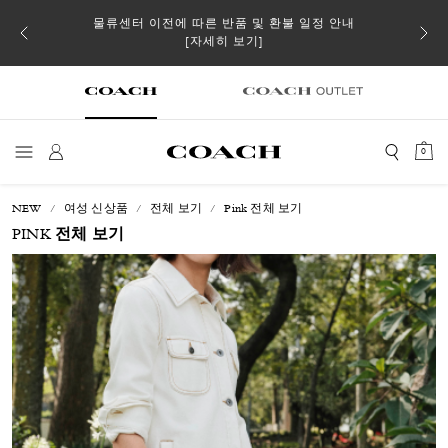
 더스트
물류센터 이전에 따른 반품 및 환불 일정 안내
일부 
[자세히 보기]
0
NEW
여성 신상품
전체 보기
Pink 전체 보기
PINK 전체 보기