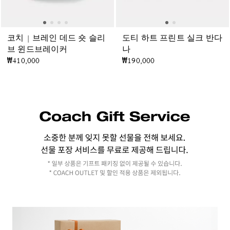
코치 | 브레인 데드 숏 슬리
도티 하트 프린트 실크 반다
브 윈드브레이커
나
₩410,000
₩190,000