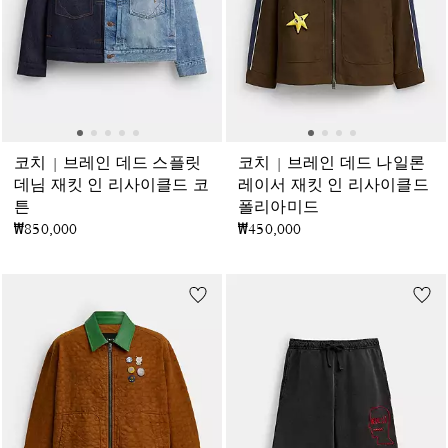
코치 | 브레인 데드 스플릿
코치 | 브레인 데드 나일론
데님 재킷 인 리사이클드 코
레이서 재킷 인 리사이클드
튼
폴리아미드
₩850,000
₩450,000