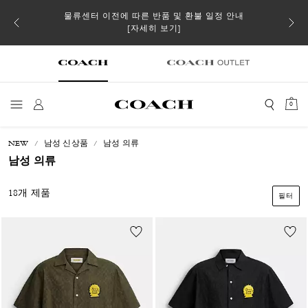
 더스트
물류센터 이전에 따른 반품 및 환불 일정 안내
일부 
[자세히 보기]
0
NEW
남성 신상품
남성 의류
남성 의류
18개 제품
필터