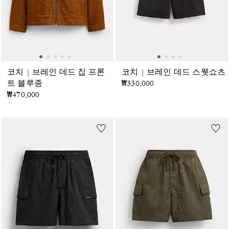
코치 | 브레인 데드 집 프론
코치 | 브레인 데드 스웻쇼츠
트 블루종
₩330,000
₩470,000