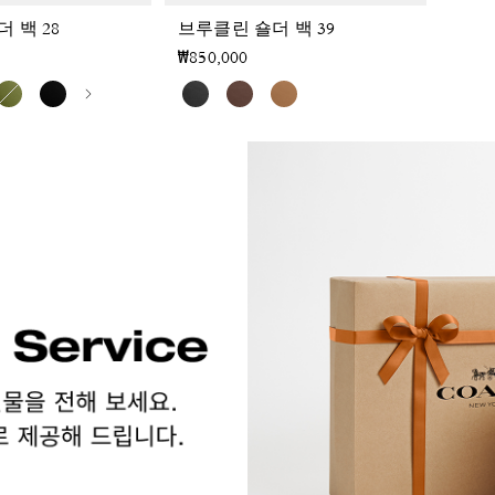
 백 28
브루클린 숄더 백 39
₩850,000