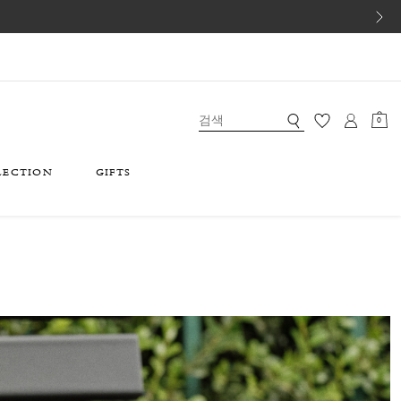
0
LECTION
GIFTS