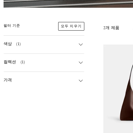
모두 지우기
필터 기준
2개 제품
색상
(1)
컬렉션
(1)
가격