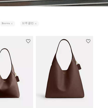
Brown
브루클린