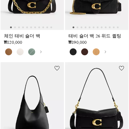
체인 태비 숄더 백
태비 숄더 백 26 위드 퀼팅
₩820,000
₩890,000