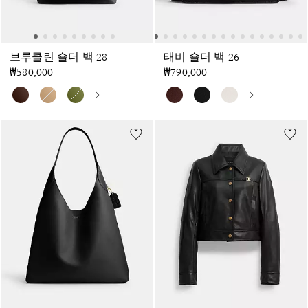
브루클린 숄더 백 28
태비 숄더 백 26
₩580,000
₩790,000