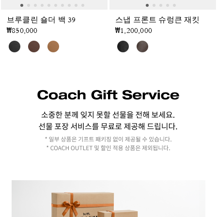
브루클린 숄더 백 39
스냅 프론트 슈렁큰 재킷
₩850,000
₩1,200,000