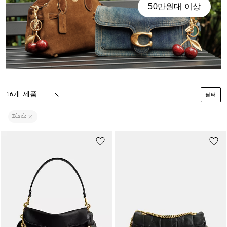
50만원대 이상
16개 제품
필터
Black