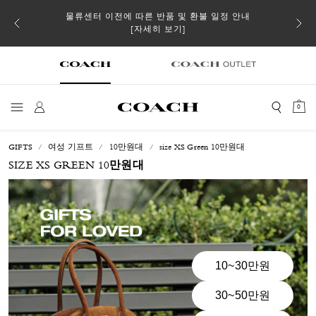
 더스트
물류센터 이전에 따른 반품 및 환불 일정 안내
일부 
[자세히 보기]
0
GIFTS
여성 기프트
10만원대
size XS Green 10만원대
SIZE XS GREEN 10만원대
10~30만원
30~50만원