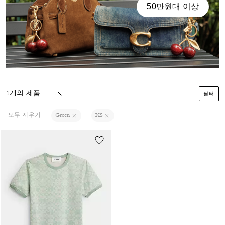
50만원대 이상
1개의 제품
필터
모두 지우기
Green
XS