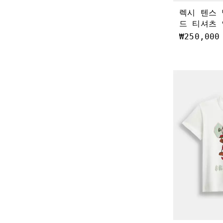
렉시 텐스
드 티셔츠 
₩250,000