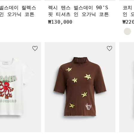
 벌스데이 릴렉스
렉시 텐스 벌스데이 90'S
코치
인 오가닉 코튼
핏 티셔츠 인 오가닉 코튼
인 
₩130,000
₩22