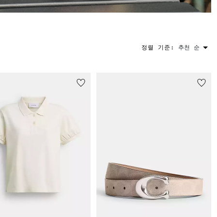
정렬 기준:
추천 순