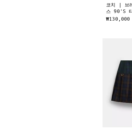
코치 | 브
스 90'S
₩130,000