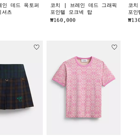
레인 데드 옥토퍼
코치 | 브레인 데드 그래픽
코치
 티셔츠
포인텔 모크넥 탑
포인
₩160,000
₩13