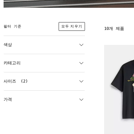
모두 지우기
필터 기준
10개 제품
색상
카테고리
사이즈
(2)
가격