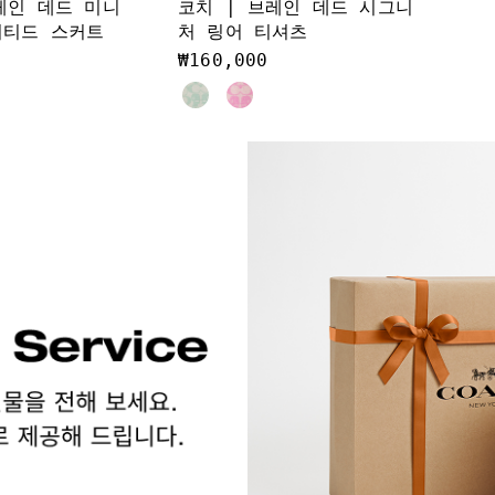
레인 데드 미니
코치 | 브레인 데드 시그니
리티드 스커트
처 링어 티셔츠
₩160,000