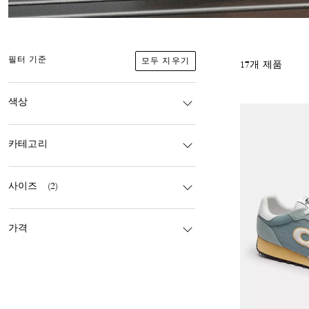
모두 지우기
필터 기준
17개 제품
색상
카테고리
사이즈
(2)
가격