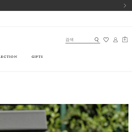
0
LECTION
GIFTS