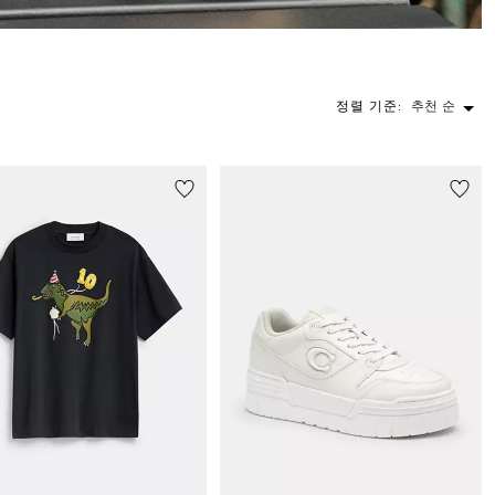
정렬 기준:
추천 순