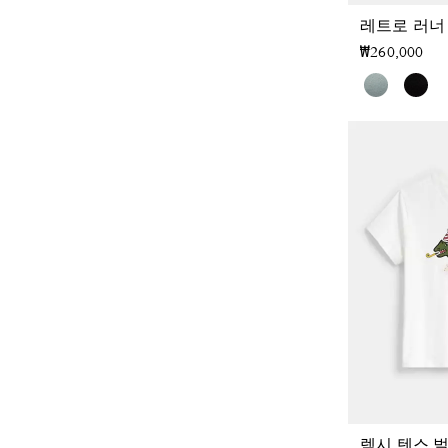
레트로 러너
₩260,000
렉시 텐스 벌