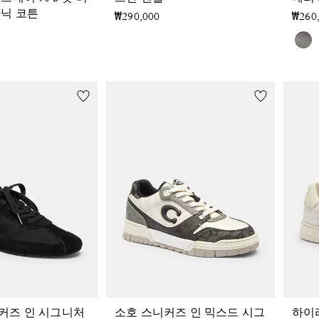
가닉 코튼
₩290,000
₩260
커즈 인 시그니처
소호 스니커즈 인 믹스드 시그
하이