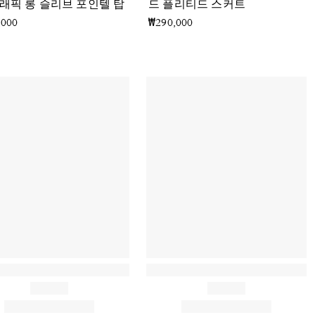
그래픽 롱 슬리브 포인텔 탑
드 플리티드 스커트
,000
₩290,000