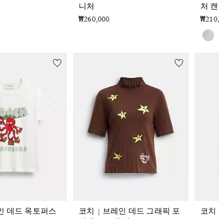
니처
처 
₩260,000
₩210
레인 데드 옥토퍼스
코치 | 브레인 데드 그래픽 포
코치 