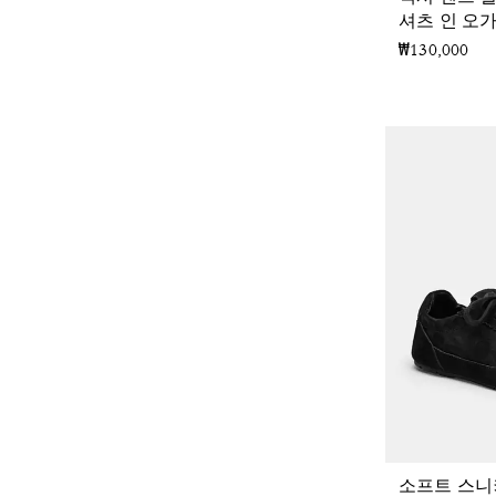
셔츠 인 오
₩130,000
소프트 스니