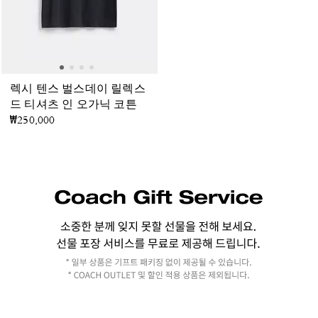
렉시 텐스 벌스데이 릴렉스
드 티셔츠 인 오가닉 코튼
₩250,000