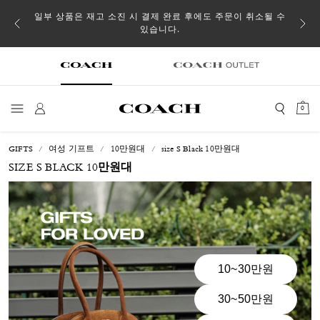
일부 상품은 재고 소진 시 결제 완료 후에도 주문이 취소될 수
있습니다.
0
GIFTS
여성 기프트
10만원대
size S Black 10만원대
SIZE S BLACK 10만원대
10~30만원
30~50만원