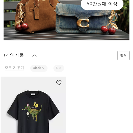
50만원대 이상
1개의 제품
필터
모두 지우기
Black
S