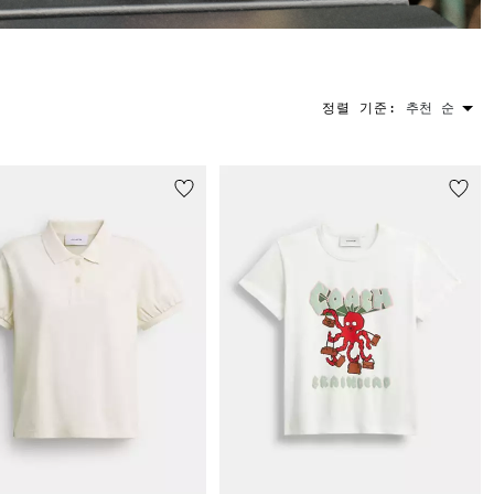
정렬 기준:
추천 순