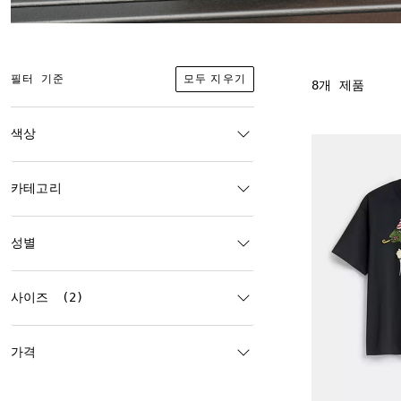
모두 지우기
필터 기준
8개 제품
색상
카테고리
성별
사이즈
(2)
가격