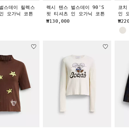
 벌스데이 릴렉스
렉시 텐스 벌스데이 90'S
코치
인 오가닉 코튼
핏 티셔츠 인 오가닉 코튼
인 
₩130,000
₩22