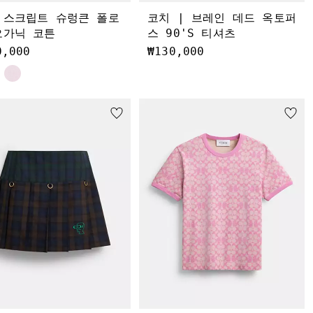
 스크립트 슈렁큰 폴로
코치 | 브레인 데드 옥토퍼
오가닉 코튼
스 90'S 티셔츠
0,000
₩130,000