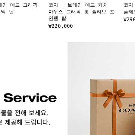
레인 데드 그래픽
코치 | 브레인 데드 카치
코치
크넥 탑
마우스 그래픽 롱 슬리브 포
플래
인텔 탑
₩29
₩220,000