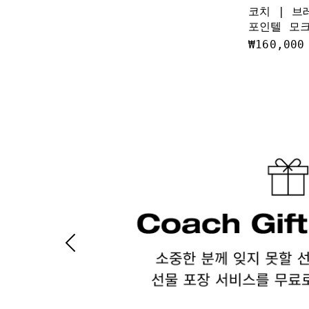
코치 | 브
포인텔 모
₩160,000