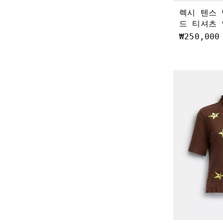
렉시 텐스
드 티셔츠 
₩250,000