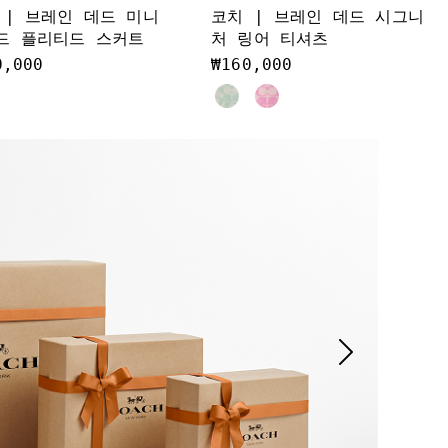
 | 브레인 데드 미니
코치 | 브레인 데드 시그니
드 플리티드 스커트
처 링어 티셔츠
0,000
₩160,000