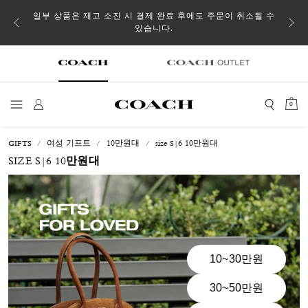
일부 상품은 재고 소진 시 결제 완료 후에도 주문이 취소될 수
있습니다.
0
GIFTS
여성 기프트
10만원대
size S|6 10만원대
SIZE S|6 10만원대
10~30만원
30~50만원