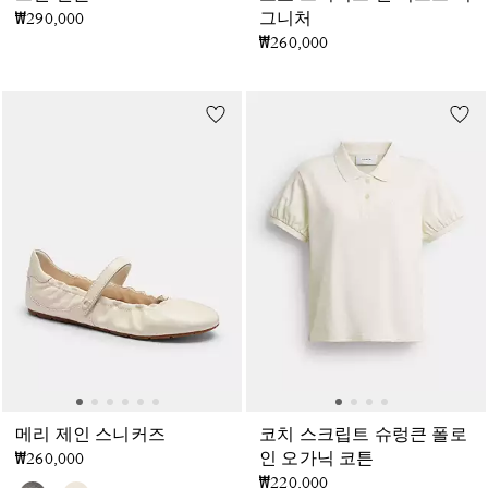
₩290,000
그니처
₩260,000
메리 제인 스니커즈
코치 스크립트 슈렁큰 폴로
₩260,000
인 오가닉 코튼
₩220,000