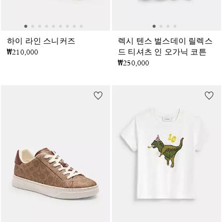
하이 라인 스니커즈
렉시 텐스 벌스데이 릴렉스
₩210,000
드 티셔츠 인 오가닉 코튼
₩250,000