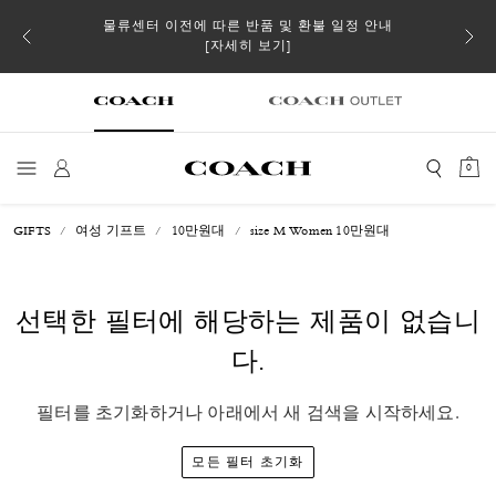
 더스트
물류센터 이전에 따른 반품 및 환불 일정 안내
일부 
[자세히 보기]
0
GIFTS
여성 기프트
10만원대
size M Women 10만원대
선택한 필터에 해당하는 제품이 없습니
다.
필터를 초기화하거나 아래에서 새 검색을 시작하세요.
모든 필터 초기화