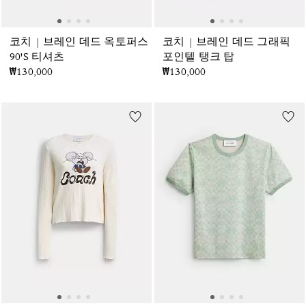
코치 | 브레인 데드 옥토퍼스
코치 | 브레인 데드 그래픽
90'S 티셔츠
포인텔 탱크 탑
₩130,000
₩130,000