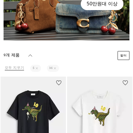
50만원대 이상
9개 제품
필터
모두 지우기
S
M