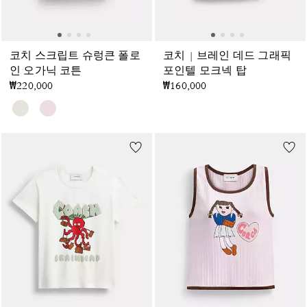
코치 스크립트 슈렁큰 폴로
코치 | 브레인 데드 그래픽
인 오가닉 코튼
포인텔 모크넥 탑
₩220,000
₩160,000