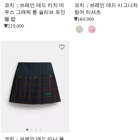
코치 | 브레인 데드 카치 마
코치 | 브레인 데드 시그니처
우스 그래픽 롱 슬리브 포인
링어 티셔츠
텔 탑
₩160,000
₩220,000
코치 | 브레인 데드 미니 플