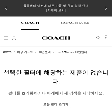
 더스트
물류센터 이전에 따른 반품 및 환불 일정 안내
일부 
[자세히 보기]
0
GIFTS
여성 기프트
10만원대
size L Women 10만원대
선택한 필터에 해당하는 제품이 없습니
다.
필터를 초기화하거나 아래에서 새 검색을 시작하세요.
모든 필터 초기화