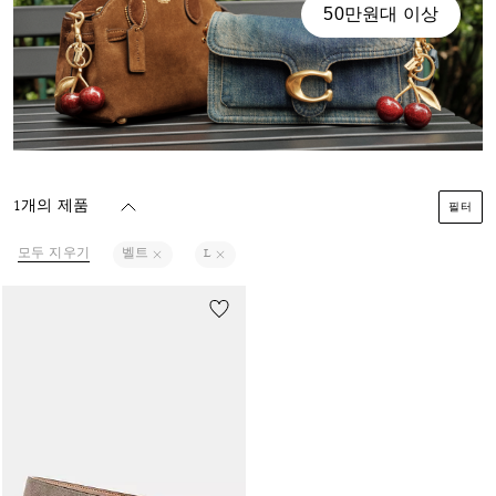
50만원대 이상
1개의 제품
필터
모두 지우기
벨트
L