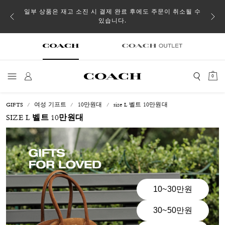
일부 상품은 재고 소진 시 결제 완료 후에도 주문이 취소될 수
있습니다.
0
GIFTS
여성 기프트
10만원대
size L 벨트 10만원대
SIZE L 벨트 10만원대
10~30만원
30~50만원