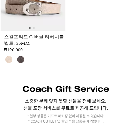
스컬프티드 C 버클 리버시블
벨트, 25MM
₩190,000