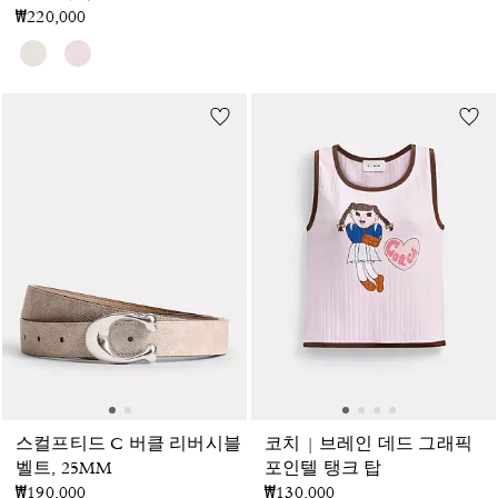
₩220,000
스컬프티드 C 버클 리버시블
코치 | 브레인 데드 그래픽
벨트, 25MM
포인텔 탱크 탑
₩190,000
₩130,000