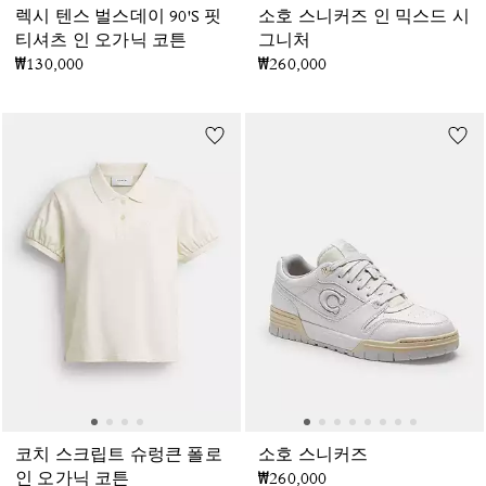
렉시 텐스 벌스데이 90'S 핏
소호 스니커즈 인 믹스드 시
티셔츠 인 오가닉 코튼
그니처
₩130,000
₩260,000
코치 스크립트 슈렁큰 폴로
소호 스니커즈
인 오가닉 코튼
₩260,000