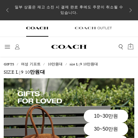
일부 상품은 재고 소진 시 결제 완료 후에도 주문이 취소될 수
있습니다.
0
GIFTS
여성 기프트
10만원대
size L|9 10만원대
SIZE L|9 10만원대
10~30만원
30~50만원