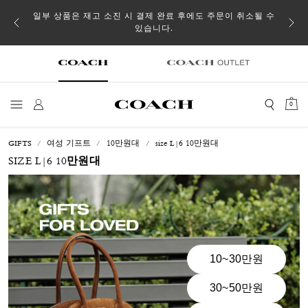
일부 상품은 재고 소진 시 결제 완료 후에도 주문이 취소될 수
있습니다.
0
GIFTS
여성 기프트
10만원대
size L|6 10만원대
SIZE L|6 10만원대
10~30만원
30~50만원