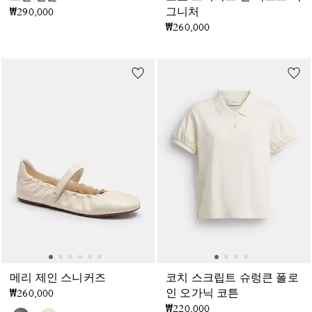
₩290,000
그니처
₩260,000
메리 제인 스니커즈
코치 스크립트 슈렁큰 폴로
₩260,000
인 오가닉 코튼
₩220,000