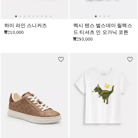
하이 라인 스니커즈
렉시 텐스 벌스데이 릴렉스
₩210,000
드 티셔츠 인 오가닉 코튼
₩250,000