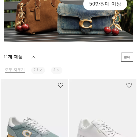
50만원대 이상
11개 제품
필터
모두 지우기
7.5
8