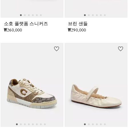
소호 플랫폼 스니커즈
브린 샌들
₩260,000
₩290,000