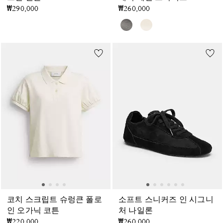
₩290,000
₩260,000
코치 스크립트 슈렁큰 폴로
소프트 스니커즈 인 시그니
인 오가닉 코튼
처 나일론
₩220,000
₩260,000