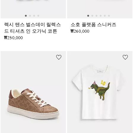
렉시 텐스 벌스데이 릴렉스
소호 플랫폼 스니커즈
드 티셔츠 인 오가닉 코튼
₩260,000
₩250,000