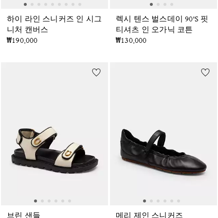
하이 라인 스니커즈 인 시그
렉시 텐스 벌스데이 90'S 핏
니처 캔버스
티셔츠 인 오가닉 코튼
₩190,000
₩130,000
브린 샌들
메리 제인 스니커즈