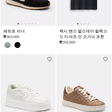
레트로 러너
렉시 텐스 벌스데이 릴렉스
₩260,000
드 티셔츠 인 오가닉 코튼
₩250,000