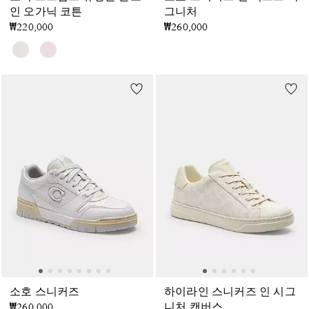
인 오가닉 코튼
그니처
₩220,000
₩260,000
소호 스니커즈
하이라인 스니커즈 인 시그
₩260,000
니처 캔버스