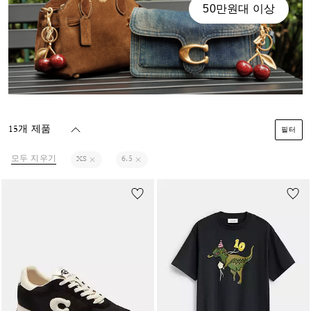
50만원대 이상
15개 제품
필터
모두 지우기
XS
6.5