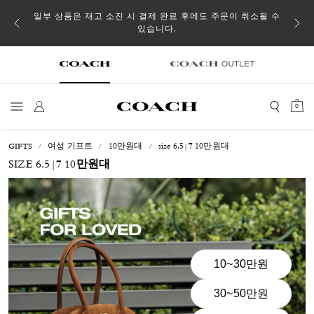
일부 상품은 재고 소진 시 결제 완료 후에도 주문이 취소될 수
있습니다.
0
GIFTS
여성 기프트
10만원대
size 6.5|7 10만원대
SIZE 6.5|7 10만원대
10~30만원
30~50만원