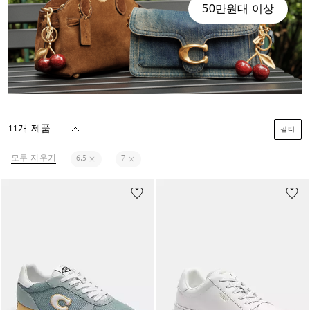
50만원대 이상
11개 제품
필터
모두 지우기
6.5
7