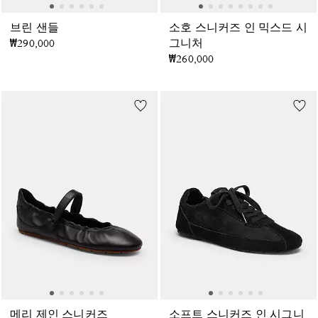
브린 샌들
소호 스니커즈 인 믹스드 시
₩290,000
그니처
₩260,000
메리 제인 스니커즈
소프트 스니커즈 인 시그니