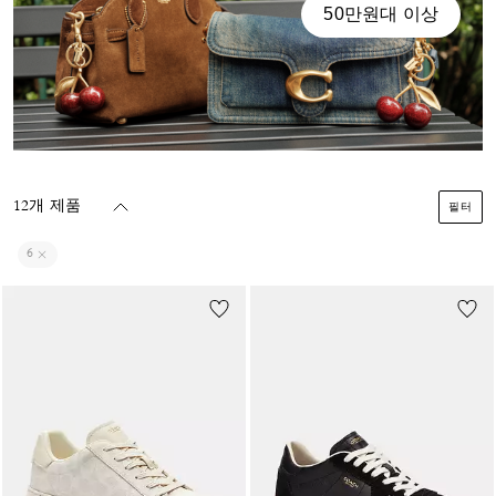
50만원대 이상
12개 제품
필터
6