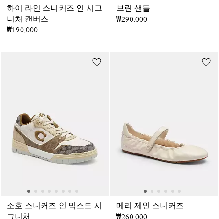
하이 라인 스니커즈 인 시그
브린 샌들
니처 캔버스
₩290,000
₩190,000
소호 스니커즈 인 믹스드 시
메리 제인 스니커즈
그니처
₩260,000