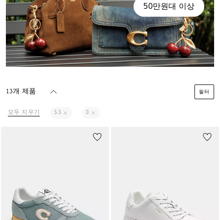
50만원대 이상
13개 제품
필터
모두 지우기
5.5
8