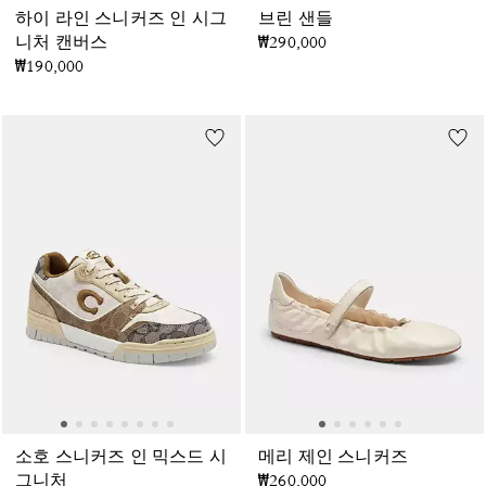
하이 라인 스니커즈 인 시그
브린 샌들
니처 캔버스
₩290,000
₩190,000
소호 스니커즈 인 믹스드 시
메리 제인 스니커즈
그니처
₩260,000