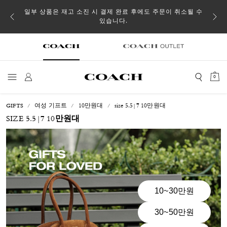
일부 상품은 재고 소진 시 결제 완료 후에도 주문이 취소될 수
있습니다.
0
GIFTS
여성 기프트
10만원대
size 5.5|7 10만원대
SIZE 5.5|7 10만원대
10~30만원
30~50만원