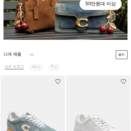
50만원대 이상
13개 제품
필터
모두 지우기
5.5
7