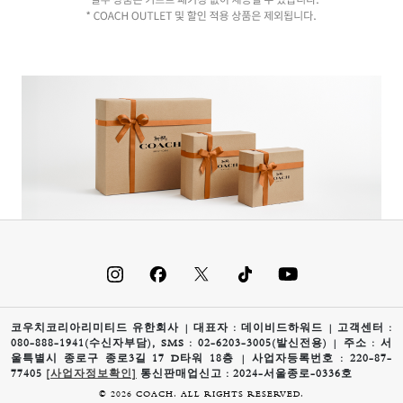
코우치코리아리미티드 유한회사 | 대표자 : 데이비드하워드 | 고객센터 :
080-888-1941(수신자부담), SMS : 02-6203-3005(발신전용) | 주소 : 서
울특별시 종로구 종로3길 17 D타워 18층 | 사업자등록번호 : 220-87-
77405
[사업자정보확인]
통신판매업신고 : 2024-서울종로-0336호
© 2026 COACH. ALL RIGHTS RESERVED.