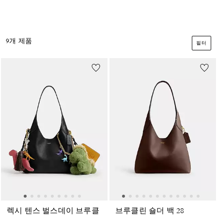
9개 제품
필터
렉시 텐스 벌스데이 브루클
브루클린 숄더 백 28