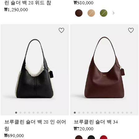
린 숄더 백 28 위드 참
₩580,000
₩1,250,000
브루클린 숄더 백 28 인 쉬어
브루클린 숄더 백 34
링
₩720,000
₩690,000