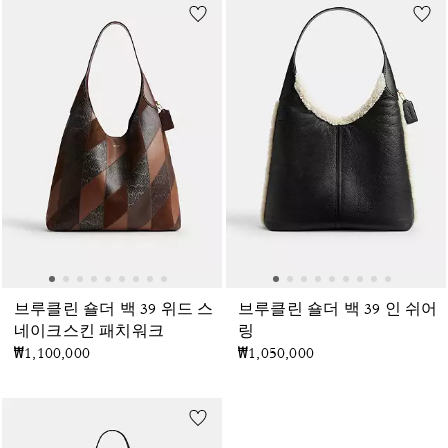
브루클린 숄더 백 39 위드 스
브루클린 숄더 백 39 인 쉬어
네이크스킨 패치워크
링
₩1,100,000
₩1,050,000