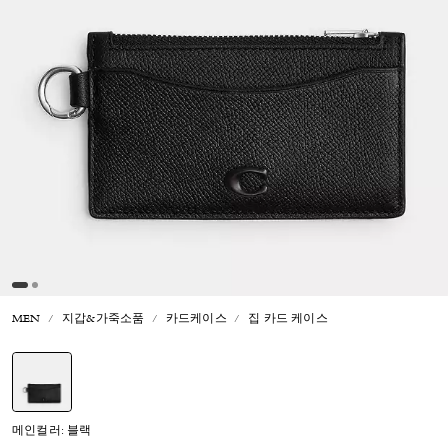
MEN
지갑&가죽소품
카드케이스
집 카드 케이스
선택됨
메인컬러: 블랙