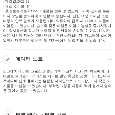
· 제조일:2023.01
· 제조국:캄보디아
· 품질보증기준:COACH 제품은 방수 및 방오처리되어 있지만 수분
이나 오염을 완벽하게 차단할 수 없습니다. 진한 색상의 데님 또는
대량의 안료 염료가 사용된 기타 의류와의 접촉 시 COACH 제품에
이염될 수 있습니다. 습기와 잦은 마찰은 이염 가능성을 증가시킵니
다. 직사광선에 장시간 노출될 경우 제품이 손상될 수 있습니다. 가
죽은 시간이 지남에 따라 변하는 천연 소재입니다. 패브릭에 발생한
얼룩의 대부분은 젖은 천 및 저자극성 비누로 지울 수 있습니다.
에디터 노트
스크래치에 강한 크로스그레인 가죽과 코치 시그니처 하드웨어 디
테일로 제작된 이 케이스는 지퍼를 열면 확장형 포켓이 드러납니다.
주머니에 쉽게 들어가는 슬림한 디자인으로 카드 5장, 기타 작은 소
지품을 수납할 수 있습니다. 부착된 D링을 사용해 백에 걸거나 열쇠
를 걸어 사용할 수 있습니다.