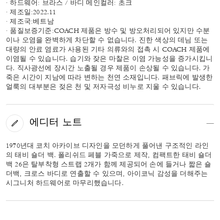
· 하드웨어: 브라스 / 바디 메인컬러: 초크
· 제조일:2022.11
· 제조국:베트남
· 품질보증기준:COACH 제품은 방수 및 방오처리되어 있지만 수분
이나 오염을 완벽하게 차단할 수 없습니다. 진한 색상의 데님 또는
대량의 안료 염료가 사용된 기타 의류와의 접촉 시 COACH 제품에
이염될 수 있습니다. 습기와 잦은 마찰은 이염 가능성을 증가시킵니
다. 직사광선에 장시간 노출될 경우 제품이 손상될 수 있습니다. 가
죽은 시간이 지남에 따라 변하는 천연 소재입니다. 패브릭에 발생한
얼룩의 대부분은 젖은 천 및 저자극성 비누로 지울 수 있습니다.
에디터 노트
1970년대 코치 아카이브 디자인을 모던하게 풀어낸 구조적인 라인
의 태비 숄더 백. 폴리쉬드 페블 가죽으로 제작, 컴팩트한 태비 숄더
백 26은 탈부착형 스트랩 2개가 함께 제공되어 손에 들거나 짧은 숄
더백, 크로스 바디로 연출할 수 있으며, 아이코닉 감성을 더해주는
시그니처 하드웨어로 마무리했습니다.