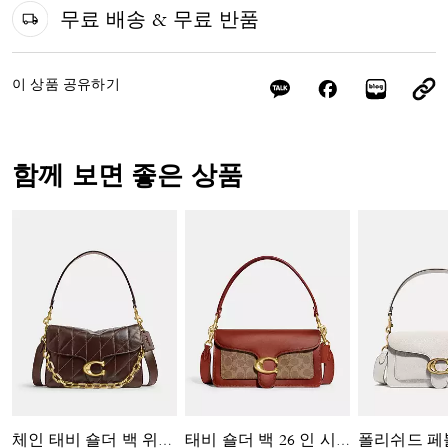
무료 배송 & 무료 반품
이 상품 공유하기
함께 보면 좋은 상품
체인 태비 숄더 백 위드 퀼팅
태비 숄더 백 26 인 시그니처 캔버스