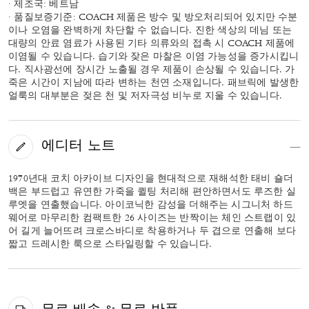
· 제조국: 베트남
· 품질보증기준: COACH 제품은 방수 및 방오처리되어 있지만 수분
이나 오염을 완벽하게 차단할 수 없습니다. 진한 색상의 데님 또는
대량의 안료 염료가 사용된 기타 의류와의 접촉 시 COACH 제품에
이염될 수 있습니다. 습기와 잦은 마찰은 이염 가능성을 증가시킵니
다. 직사광선에 장시간 노출될 경우 제품이 손상될 수 있습니다. 가
죽은 시간이 지남에 따라 변하는 천연 소재입니다. 패브릭에 발생한
얼룩의 대부분은 젖은 천 및 저자극성 비누로 지울 수 있습니다.
에디터 노트
1970년대 코치 아카이브 디자인을 현대적으로 재해석한 태비 숄더
백은 부드럽고 유연한 가죽을 퀼팅 처리해 편안하면서도 루즈한 실
루엣을 연출했습니다. 아이코닉한 감성을 더해주는 시그니처 하드
웨어로 마무리한 컴팩트한 26 사이즈는 반짝이는 체인 스트랩이 있
어 길게 늘어뜨려 크로스바디로 착용하거나 두 겹으로 연출해 보다
짧고 드레시한 룩으로 스타일링할 수 있습니다.