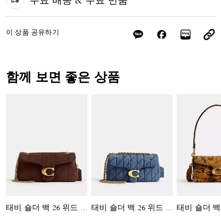
무료 배송 & 무료 반품
이 상품 공유하기
함께 보면 좋은 상품
태비 숄더 백 26 위드 퀼팅
태비 숄더 백 26 위드 퀼팅