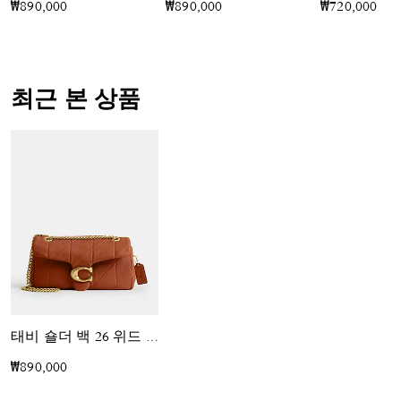
₩890,000
₩890,000
₩720,000
최근 본 상품
태비 숄더 백 26 위드 퀼팅
₩890,000