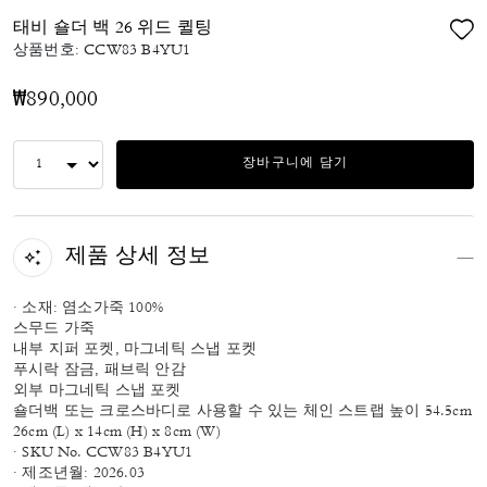
태비 숄더 백 26 위드 퀼팅
상품번호:
CCW83 B4YU1
₩890,000
장바구니에 담기
제품 상세 정보
· 소재: 염소가죽 100%
스무드 가죽
내부 지퍼 포켓, 마그네틱 스냅 포켓
푸시락 잠금, 패브릭 안감
외부 마그네틱 스냅 포켓
숄더백 또는 크로스바디로 사용할 수 있는 체인 스트랩 높이 54.5cm
26cm (L) x 14cm (H) x 8cm (W)
· SKU No. CCW83 B4YU1
· 제조년월: 2026.03