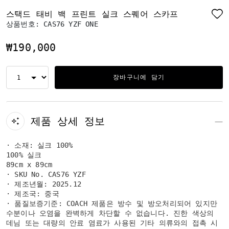
스택드 태비 백 프린트 실크 스퀘어 스카프
상품번호:
CAS76 YZF ONE
₩190,000
장바구니에 담기
제품 상세 정보
· 소재: 실크 100%
100% 실크
89cm x 89cm
· SKU No. CAS76 YZF
· 제조년월: 2025.12
· 제조국: 중국
· 품질보증기준: COACH 제품은 방수 및 방오처리되어 있지만
수분이나 오염을 완벽하게 차단할 수 없습니다. 진한 색상의
데님 또는 대량의 안료 염료가 사용된 기타 의류와의 접촉 시