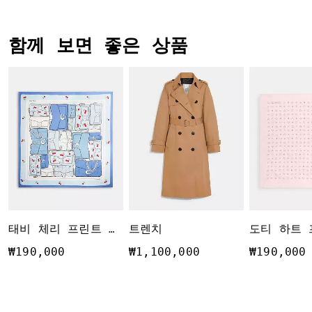
함께 보면 좋은 상품
트렌치
태비 체리 프린트 실크 스퀘어 스카프
₩190,000
₩1,100,000
₩190,000