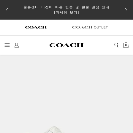
물류센터 이전에 따른 반품 및 환불 일정 안내
으로 더
일부 
[자세히 보기]
0