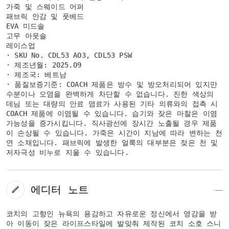
가죽 및 스웨이드 어퍼
패브릭 안감 및 풋베드
EVA 미드솔
고무 아웃솔
레이스업
· SKU No. CDL53 AO3, CDL53 PSW
· 제조년월: 2025.09
· 제조국: 베트남
· 품질보증기준: COACH 제품은 방수 및 방오처리되어 있지만
수분이나 오염을 완벽하게 차단할 수 없습니다. 진한 색상의
데님 또는 대량의 안료 염료가 사용된 기타 의류와의 접촉 시
COACH 제품에 이염될 수 있습니다. 습기와 잦은 마찰은 이염
가능성을 증가시킵니다. 직사광선에 장시간 노출될 경우 제품
이 손상될 수 있습니다. 가죽은 시간이 지남에 따라 변하는 천
연 소재입니다. 패브릭에 발생한 얼룩의 대부분은 젖은 천 및
저자극성 비누로 지울 수 있습니다.
에디터 노트
코치의 고향인 뉴욕의 용감하고 자유로운 정신에서 영감을 받
아 이동이 잦은 라이프스타일에 발맞춰 제작된 코치 소호 스니