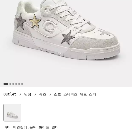
Outlet
남성
슈즈
소호 스니커즈 위드 스타
선택됨
바디 메인컬러:옵틱 화이트 멀티