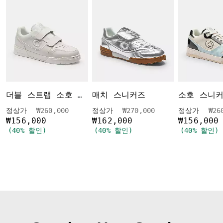
매치 스니커즈
더블 스트랩 소호 스니커즈
가격 인하 전
인하됨
가격 인하 전
인하됨
가격
정상가
₩260,000
정상가
₩270,000
정상가
₩26
₩156,000
₩162,000
₩156,000
(40% 할인)
(40% 할인)
(40% 할인)