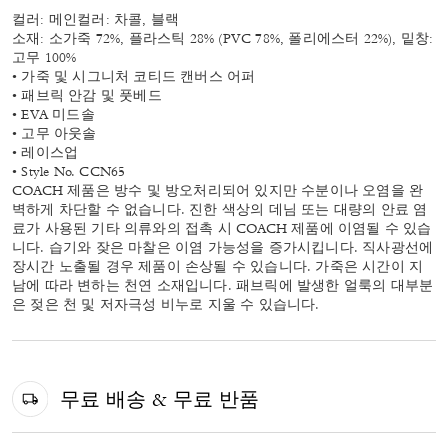
컬러: 메인컬러: 차콜, 블랙
소재: 소가죽 72%, 플라스틱 28% (PVC 78%, 폴리에스터 22%), 밑창:
고무 100%
• 가죽 및 시그니처 코티드 캔버스 어퍼
• 패브릭 안감 및 풋베드
• EVA 미드솔
• 고무 아웃솔
• 레이스업
• Style No. CCN65
COACH 제품은 방수 및 방오처리되어 있지만 수분이나 오염을 완
벽하게 차단할 수 없습니다. 진한 색상의 데님 또는 대량의 안료 염
료가 사용된 기타 의류와의 접촉 시 COACH 제품에 이염될 수 있습
니다. 습기와 잦은 마찰은 이염 가능성을 증가시킵니다. 직사광선에
장시간 노출될 경우 제품이 손상될 수 있습니다. 가죽은 시간이 지
남에 따라 변하는 천연 소재입니다. 패브릭에 발생한 얼룩의 대부분
은 젖은 천 및 저자극성 비누로 지울 수 있습니다.
무료 배송 & 무료 반품