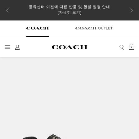
물류센터 이전에 따른 반품 및 환불 일정 안내
 더스트
일부 
[자세히 보기]
0