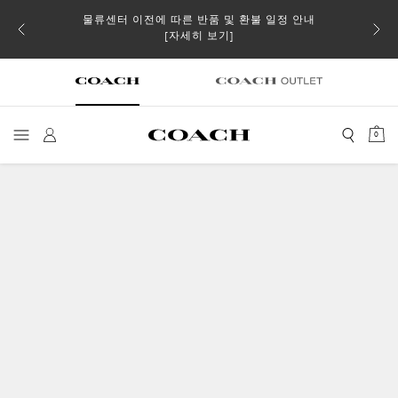
물류센터 이전에 따른 반품 및 환불 일정 안내
 더스트
일부 
[자세히 보기]
0