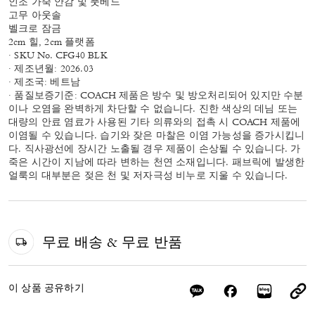
인조 가죽 안감 및 풋베드
고무 아웃솔
벨크로 잠금
2cm 힐, 2cm 플랫폼
· SKU No. CFG40 BLK
· 제조년월: 2026.03
· 제조국: 베트남
· 품질보증기준: COACH 제품은 방수 및 방오처리되어 있지만 수분
이나 오염을 완벽하게 차단할 수 없습니다. 진한 색상의 데님 또는
대량의 안료 염료가 사용된 기타 의류와의 접촉 시 COACH 제품에
이염될 수 있습니다. 습기와 잦은 마찰은 이염 가능성을 증가시킵니
다. 직사광선에 장시간 노출될 경우 제품이 손상될 수 있습니다. 가
죽은 시간이 지남에 따라 변하는 천연 소재입니다. 패브릭에 발생한
얼룩의 대부분은 젖은 천 및 저자극성 비누로 지울 수 있습니다.
무료 배송 & 무료 반품
이 상품 공유하기