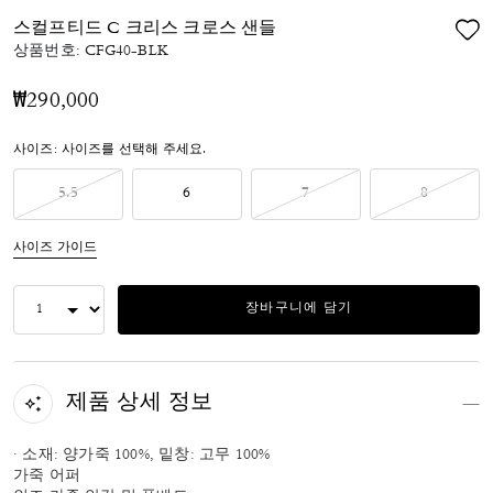
스컬프티드 C 크리스 크로스 샌들
상품번호:
CFG40-BLK
₩290,000
사이즈:
사이즈를 선택해 주세요.
5.5
6
7
8
사이즈 가이드
장바구니에 담기
제품 상세 정보
· 소재: 양가죽 100%, 밑창: 고무 100%
가죽 어퍼