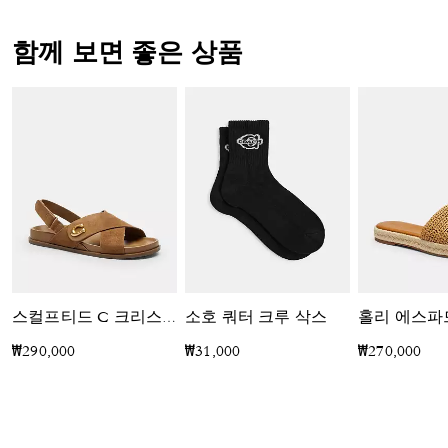
함께 보면 좋은 상품
소호 쿼터 크루 삭스
홀리 에스파
스컬프티드 C 크리스 크로스 샌들
₩290,000
₩31,000
₩270,000