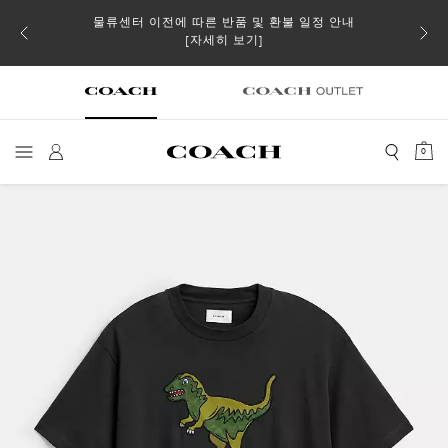
물류센터 이전에 따른 반품 및 환불 일정 안내
 더스트
일부 
[자세히 보기]
0