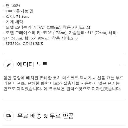
· 면 100%
· 100% 유기농 면
· 길이: 74.5cm
· 기계 세탁
· 모델 스티븐의 키: 6'2" (188cm), 착용 사이즈: M
· 모델 그레이스의 키: 5'10" (178cm), 가슴둘레: 31" (79cm), 허리:
24" (61cm), 힙: 35" (89cm), 착용 사이즈: S
· SKU No. CZ484 BLK
에디터 노트
앞면 중앙에 배치된 유쾌한 코치 마스코트 렉시가 시선을 끄는 부드
러운 티셔츠. 유해한 화학 비료와 살충제를 사용하지 않은 유기농
면으로 제작했습니다. 이 크루넥은 릴랙스핏으로 디자인됐습니다.
무료 배송 & 무료 반품