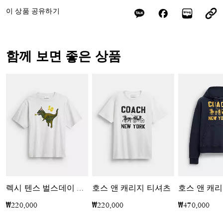
이 상품 공유하기
함께 보면 좋은 상품
호스 앤 캐리지 티셔츠
호스 앤 캐
렉시 텐스 벌스데이 릴렉스드 티셔츠 인 오가닉 코튼
₩220,000
₩220,000
₩470,000