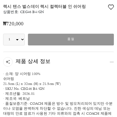
렉시 텐스 벌스데이 렉시 컬렉터블 인 쉬어링
상품번호:
CEG46 B4/GN
₩720,000
품절
제품 상세 정보
· 소재: 양 시어링 100%
쉬어링
21.5cm (L) x 32cm (H) x 21.5cm (W)
· SKU No. CEG46 B4/GN
· 제조년월: 2026.01
· 제조국: 베트남
· 품질보증기준: COACH 제품은 방수 및 방오처리되어 있지만 수분
이나 오염을 완벽하게 차단할 수 없습니다. 진한 색상의 데님 또는
대량의 안료 염료가 사용된 기타 의류와의 접촉 시 COACH 제품에