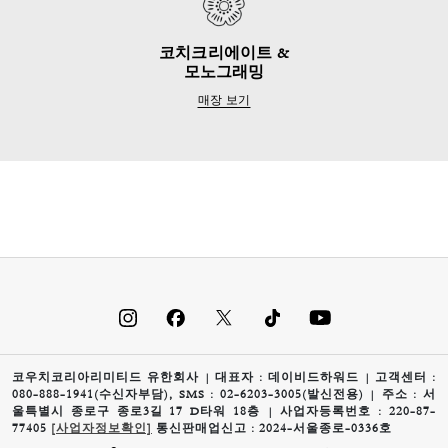
코치크리에이트 &
모노그래밍
매장 보기
코우치코리아리미티드 유한회사 | 대표자 : 데이비드하워드 | 고객센터 :
080-888-1941(수신자부담), SMS : 02-6203-3005(발신전용) | 주소 : 서
울특별시 종로구 종로3길 17 D타워 18층 | 사업자등록번호 : 220-87-
77405
[사업자정보확인]
통신판매업신고 : 2024-서울종로-0336호