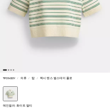
WOMEN
의류
탑
렉시 텐스 벌스데이 폴로
선택됨
메인컬러: 화이트 멀티