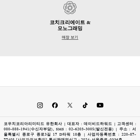
코치크리에이트 &
모노그래밍
매장 보기
코우치코리아리미티드 유한회사 | 대표자 : 데이비드하워드 | 고객센터 :
080-888-1941(수신자부담), SMS : 02-6203-3005(발신전용) | 주소 : 서
울특별시 종로구 종로3길 17 D타워 18층 | 사업자등록번호 : 220-87-