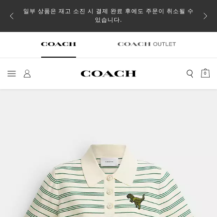
일부 상품은 재고 소진 시 결제 완료 후에도 주문이 취소될 수
있습니다.
0