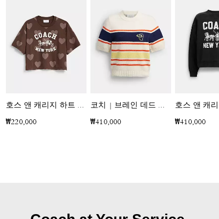
호스 앤 캐리지 하트 크롭드 티셔츠 인 오가닉 코튼
코치 | 브레인 데드 스트라이프드 니트 탑
₩220,000
₩410,000
₩410,000