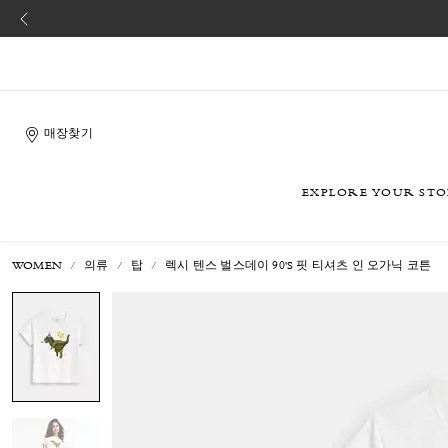
매장찾기
EXPLORE YOUR ST
WOMEN
의류
탑
렉시 텐스 벌스데이 90'S 핏 티셔츠 인 오가닉 코튼