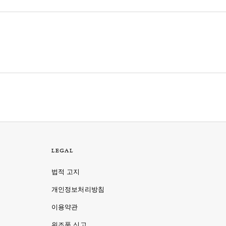
LEGAL
법적 고지
개인정보처리방침
이용약관
명
위조품 신고