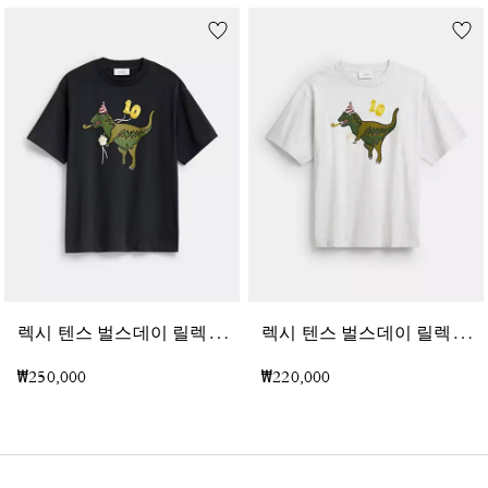
렉
시 텐스 벌스데이 릴렉스드 티셔츠 인 오가닉 코튼
렉
시 텐스 벌스데이 릴렉스드 티셔츠 인 오가닉 코튼
₩250,000
₩220,000