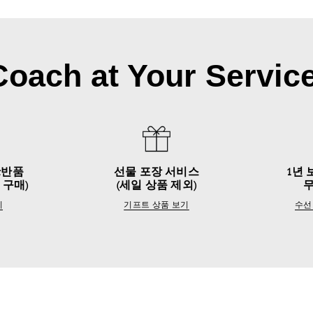
Coach at Your Service
&반품
선물 포장 서비스
1년 
 구매)
(세일 상품 제외)
기
기프트 상품 보기
수선