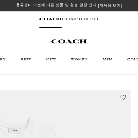
물류센터 이전에 따른 반품 및 환불 일정 안내
[자세히 보기]
ORY
BEST
NEW
WOMEN
MEN
COL