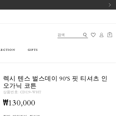
0
LECTION
GIFTS
렉시 텐스 벌스데이 90'S 핏 티셔츠 인
오가닉 코튼
상품번호:
CDI29-WHT
₩130,000