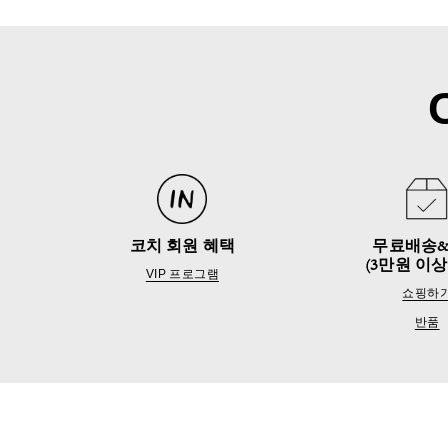
코치 회원 혜택
무료배송
(3만원 이상
VIP 프로그램
쇼핑하
반품