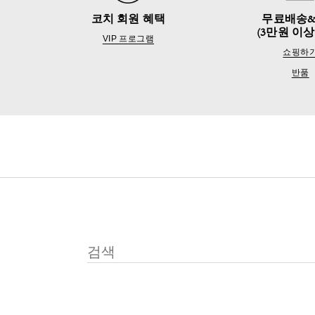
코치 회원 혜택
무료배송
(3만원 이상
VIP 프로그램
쇼핑하
반품