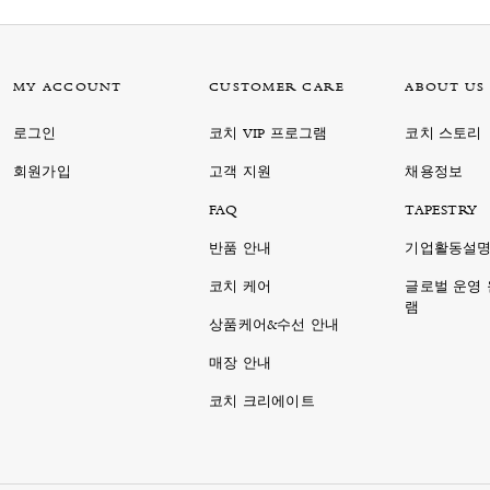
MY ACCOUNT
CUSTOMER CARE
ABOUT US
로그인
코치 VIP 프로그램
코치 스토리
회원가입
고객 지원
채용정보
FAQ
TAPESTRY
반품 안내
기업활동설
코치 케어
글로벌 운영
램
상품케어&수선 안내
매장 안내
코치 크리에이트