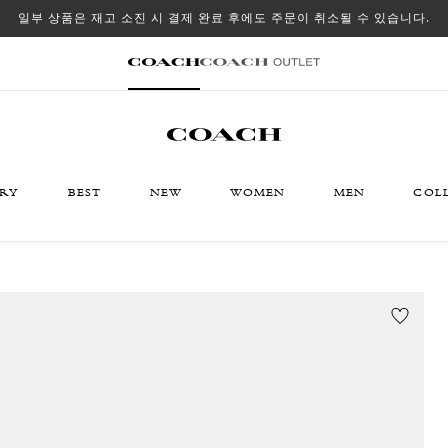
일부 상품은 재고 소진 시 결제 완료 후에도 주문이 취소될 수 있습니다.
ORY
BEST
NEW
WOMEN
MEN
COL