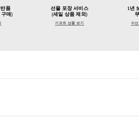
&반품
선물 포장 서비스
1년 
 구매)
(세일 상품 제외)
기
기프트 상품 보기
수선