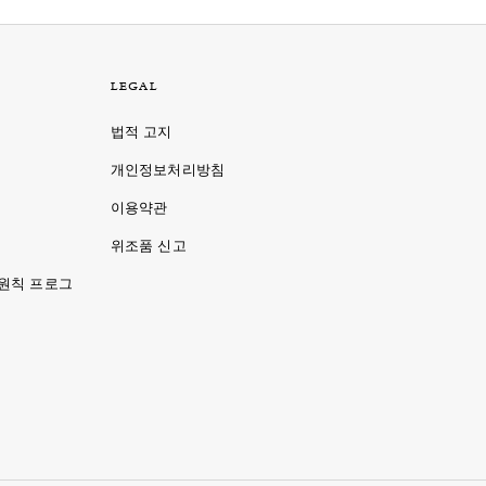
LEGAL
법적 고지
개인정보처리방침
이용약관
명
위조품 신고
 원칙 프로그