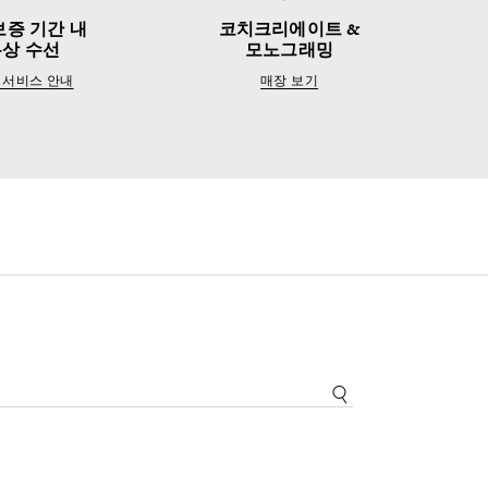
보증 기간 내
코치크리에이트 &
무상 수선
모노그래밍
 서비스 안내
매장 보기