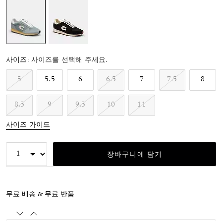
선택됨
사이즈:
사이즈를 선택해 주세요.
5
5.5
6
6.5
7
7.5
8
8.5
9
9.5
10
11
사이즈 가이드
장바구니에 담기
무료 배송 & 무료 반품