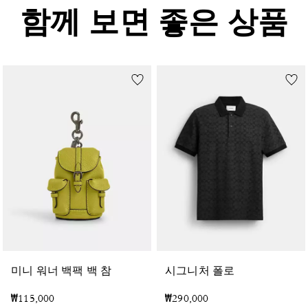
함께 보면 좋은 상품
미니 워너 백팩 백 참
시그니처 폴로
₩115,000
₩290,000