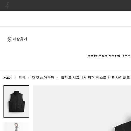
매장찾기
EXPLORE YOUR ST
MEN
의류
재킷 & 아우터
퀼티드 시그니처 퍼퍼 베스트 인 리사이클드