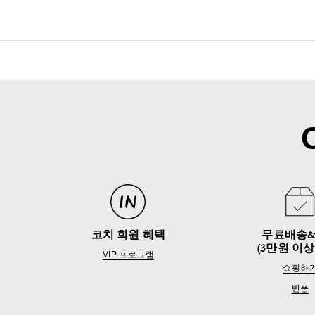
코치 회원 혜택
무료배송
(3만원 이상
VIP 프로그램
쇼핑하
반품