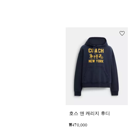
호스 앤 캐리지 후디
₩470,000