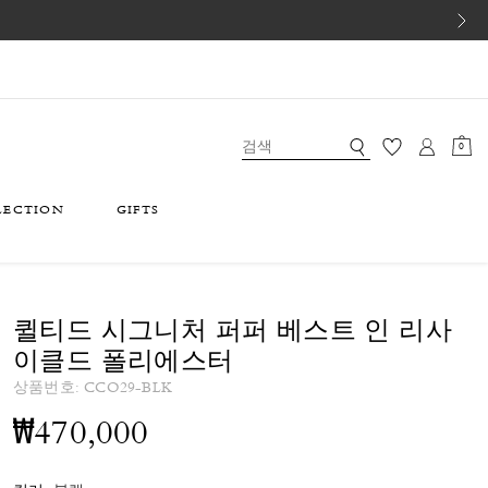
0
LECTION
GIFTS
퀼티드 시그니처 퍼퍼 베스트 인 리사
이클드 폴리에스터
상품번호:
CCO29-BLK
₩470,000