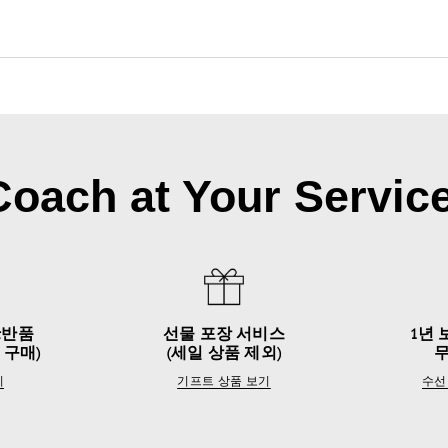
Coach at Your Service
&반품
선물 포장 서비스
1년 
 구매)
(세일 상품 제외)
기
기프트 상품 보기
수선