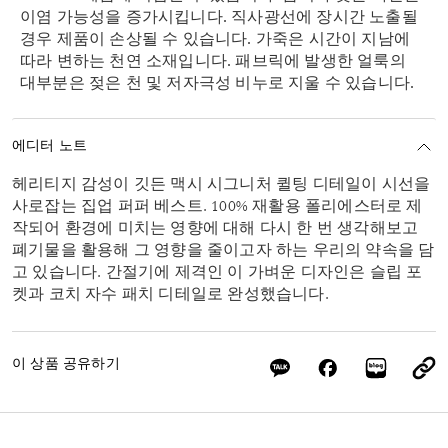
이염 가능성을 증가시킵니다. 직사광선에 장시간 노출될
경우 제품이 손상될 수 있습니다. 가죽은 시간이 지남에
따라 변하는 천연 소재입니다. 패브릭에 발생한 얼룩의
대부분은 젖은 천 및 저자극성 비누로 지울 수 있습니다.
에디터 노트
헤리티지 감성이 깃든 맥시 시그니처 퀼팅 디테일이 시선을
사로잡는 집업 퍼퍼 베스트. 100% 재활용 폴리에스터로 제
작되어 환경에 미치는 영향에 대해 다시 한 번 생각해보고
폐기물을 활용해 그 영향을 줄이고자 하는 우리의 약속을 담
고 있습니다. 간절기에 제격인 이 가벼운 디자인은 슬립 포
켓과 코치 자수 패치 디테일로 완성했습니다.
이 상품 공유하기