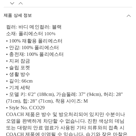
제품 상세 정보
컬러: 바디 메인컬러: 블랙
소재: 폴리에스터 100%
• 100% 재활용 폴리에스터
• 안감: 100% 폴리에스터
• 충전재: 100% 폴리에스터
• 지퍼 잠금
• 슬립 포켓
• 생활 방수
• 길이: 66cm
• 기계 세탁
• 모델 키: 6'2" (188cm), 가슴둘레: 37" (94cm), 허리: 28"
(71cm), 힙: 28" (71cm), 착용 사이즈: M
• Style No. CCO29
COACH 제품은 방수 및 방오처리되어 있지만 수분이나
오염을 완벽하게 차단할 수 없습니다. 진한 색상의 데님
또는 대량의 안료 염료가 사용된 기타 의류와의 접촉 시
COACH 제품에 이염될 수 있습니다. 습기와 잦은 마찰은