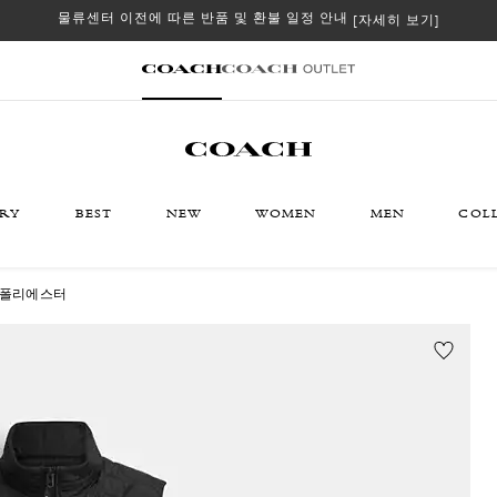
물류센터 이전에 따른 반품 및 환불 일정 안내
[자세히 보기]
ORY
BEST
NEW
WOMEN
MEN
COL
 폴리에스터