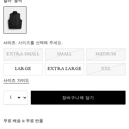
컬러:
블랙
선택됨
사이즈:
사이즈를 선택해 주세요.
EXTRA SMALL
SMALL
MEDIUM
LARGE
EXTRA LARGE
XXL
사이즈 가이드
장바구니에 담기
무료 배송 & 무료 반품