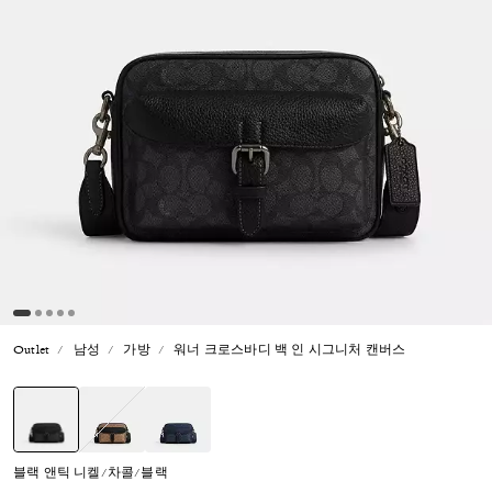
Outlet
남성
가방
워너 크로스바디 백 인 시그니처 캔버스
선택됨
블랙 앤틱 니켈/차콜/블랙