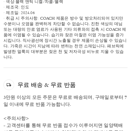
· 색상:블랙 앤틱 니켈/차콜/블랙
· 제조국: 인도
· 제조일: 2024.06
· 취급 시 주의사항: COACH 제품은 방수 및 방오처리되어 있지만
수분이나 오염을 완벽하게 차단할 수 없습니다. 진한 색상의 데님
또는 대량의 안료 염료가 사용된 기타 의류와의 접촉 시 COACH 제
품에 이염될 수 있습니다. 습기와 잦은 마찰은 이염 가능성을 증가
시킵니다. 직사광선에 장시간 노출될 경우 제품이 손상될 수 있습니
다. 가죽은 시간이 지남에 따라 변하는 천연 소재입니다. 패브릭에
발생한 얼룩의 대부분은 젖은 천 및 저자극성 비누로 지울 수 있습
니다.
무료 배송 & 무료 반품
3만원 이상의 모든 주문은 무료로 배송되며, 구매일로부터 7
일 이내에 무료 반품 가능합니다.
<주의사항>
- 고객센터를 통해 무료 반품 접수가 이루어지면 일양택배