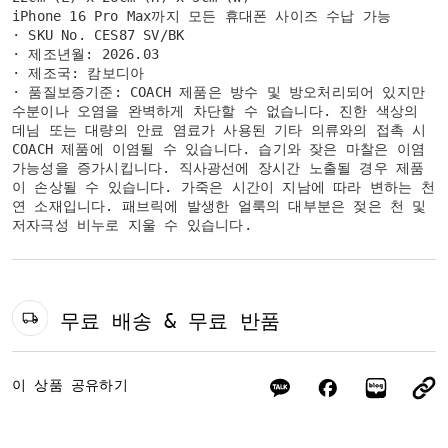
iPhone 16 Pro Max까지 모든 휴대폰 사이즈 수납 가능
· SKU No. CES87 SV/BK
· 제조년월: 2026.03
· 제조국: 캄보디아
· 품질보증기준: COACH 제품은 방수 및 방오처리되어 있지만
수분이나 오염을 완벽하게 차단할 수 없습니다. 진한 색상의
데님 또는 대량의 안료 염료가 사용된 기타 의류와의 접촉 시
COACH 제품에 이염될 수 있습니다. 습기와 잦은 마찰은 이염
가능성을 증가시킵니다. 직사광선에 장시간 노출될 경우 제품
이 손상될 수 있습니다. 가죽은 시간이 지남에 따라 변하는 천
연 소재입니다. 패브릭에 발생한 얼룩의 대부분은 젖은 천 및
저자극성 비누로 지울 수 있습니다.
무료 배송 & 무료 반품
이 상품 공유하기