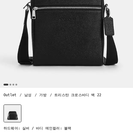
Outlet
남성
가방
트리스탄 크로스바디 백 22
선택됨
하드웨어: 실버 / 바디 메인컬러: 블랙