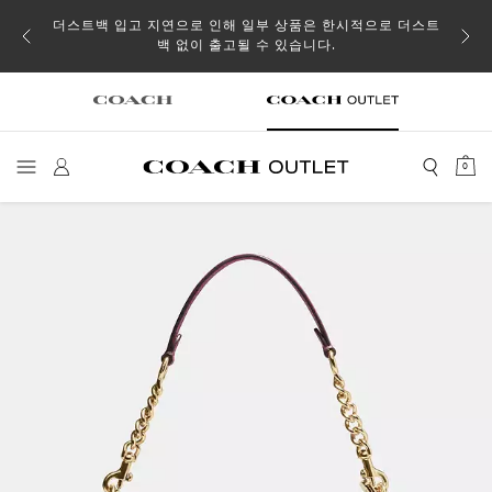
소될 수
더스트백 입고 지연으로 인해 일부 상품은 한시적으로 더스트
백 없이 출고될 수 있습니다.
0