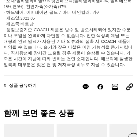
· 소재:폴리염화비닐53% 뒷면패브릭(폴리염화비닐82%, 폴리에스터
15%,면3%), 천연가죽(소가죽)47%
· 하드웨어: 이미테이션 골드 / 바디 메인컬러: 카키
· 제조일:2022.05
· 제조국:베트남
· 품질보증기준:COACH 제품은 방수 및 방오처리되어 있지만 수분
이나 오염을 완벽하게 차단할 수 없습니다. 진한 색상의 데님 또는
대량의 안료 염료가 사용된 기타 의류와의 접촉 시 COACH 제품에
이염될 수 있습니다. 습기와 잦은 마찰은 이염 가능성을 증가시킵니
다. 직사광선에 장시간 노출될 경우 제품이 손상될 수 있습니다. 가
죽은 시간이 지남에 따라 변하는 천연 소재입니다. 패브릭에 발생한
얼룩의 대부분은 젖은 천 및 저자극성 비누로 지울 수 있습니다.
이 상품 공유하기
함께 보면 좋은 상품