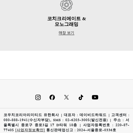
코치크리에이트 &
모노그래밍
매장 보기
코우치코리아리미티드 유한회사 | 대표자 : 데이비드하워드 | 고객센터 :
080-888-1941(수신자부담), SMS : 02-6203-3005(발신전용) | 주소 : 서
울특별시 종로구 종로3길 17 D타워 18층 | 사업자등록번호 : 220-87-
77405
[사업자정보확인]
통신판매업신고 : 2024-서울종로-0336호