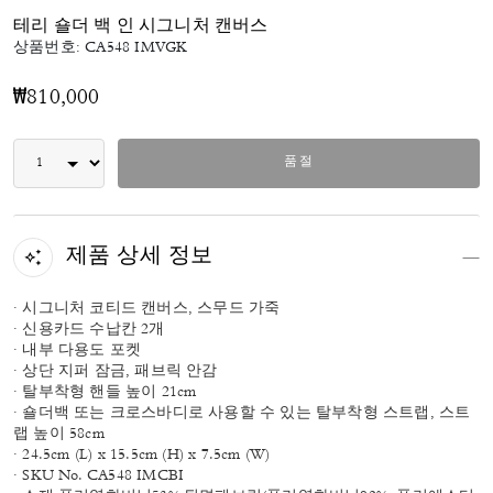
테리 숄더 백 인 시그니처 캔버스
상품번호:
CA548 IMVGK
₩810,000
품절
제품 상세 정보
· 시그니처 코티드 캔버스, 스무드 가죽
· 신용카드 수납칸 2개
· 내부 다용도 포켓
· 상단 지퍼 잠금, 패브릭 안감
· 탈부착형 핸들 높이 21cm
· 숄더백 또는 크로스바디로 사용할 수 있는 탈부착형 스트랩, 스트
랩 높이 58cm
· 24.5cm (L) x 15.5cm (H) x 7.5cm (W)
· SKU No. CA548 IMCBI