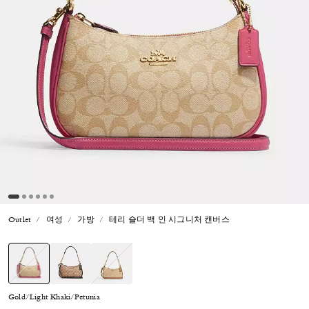
Outlet
여성
가방
테리 숄더 백 인 시그니처 캔버스
선택됨
Gold/Light Khaki/Petunia