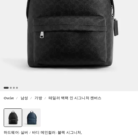
Outlet
남성
가방
테일러 백팩 인 시그니처 캔버스
선택됨
하드웨어: 실버 / 바디 메인컬러: 블랙 시그니처,