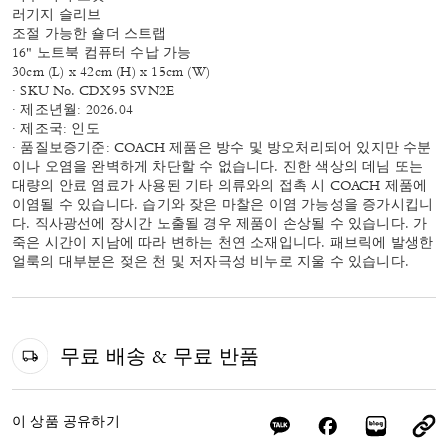
러기지 슬리브
조절 가능한 숄더 스트랩
16" 노트북 컴퓨터 수납 가능
30cm (L) x 42cm (H) x 15cm (W)
· SKU No. CDX95 SVN2E
· 제조년월: 2026.04
· 제조국: 인도
· 품질보증기준: COACH 제품은 방수 및 방오처리되어 있지만 수분
이나 오염을 완벽하게 차단할 수 없습니다. 진한 색상의 데님 또는
대량의 안료 염료가 사용된 기타 의류와의 접촉 시 COACH 제품에
이염될 수 있습니다. 습기와 잦은 마찰은 이염 가능성을 증가시킵니
다. 직사광선에 장시간 노출될 경우 제품이 손상될 수 있습니다. 가
죽은 시간이 지남에 따라 변하는 천연 소재입니다. 패브릭에 발생한
얼룩의 대부분은 젖은 천 및 저자극성 비누로 지울 수 있습니다.
무료 배송 & 무료 반품
이 상품 공유하기