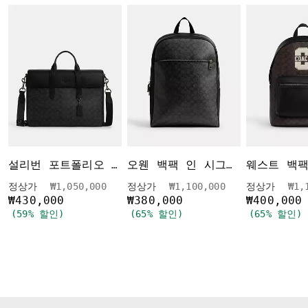
설리번 포트폴리오 브리프 인 시그니처 캔버스
오웬 백팩 인 시그니처 캔버스
가격 인하 전
인하됨
가격 인하 전
인하됨
가격
정상가
₩1,050,000
정상가
₩1,100,000
정상가
₩1,
₩430,000
₩380,000
₩400,000
(59% 할인)
(65% 할인)
(65% 할인)