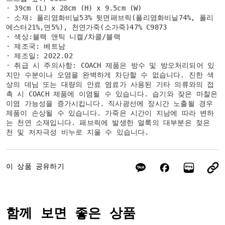
· 39cm (L) x 28cm (H) x 9.5cm (W)
· 소재: 폴리염화비닐53% 뒷면패브릭(폴리염화비닐74%, 폴리
에스터21%,면5%), 천연가죽(소가죽)47% C9873
· 색상:블랙 앤틱 니켈/차콜/블랙
· 제조국: 베트남
· 제조일: 2022.02
· 취급 시 주의사항: COACH 제품은 방수 및 방오처리되어 있
지만 수분이나 오염을 완벽하게 차단할 수 없습니다. 진한 색
상의 데님 또는 대량의 안료 염료가 사용된 기타 의류와의 접
촉 시 COACH 제품에 이염될 수 있습니다. 습기와 잦은 마찰은
이염 가능성을 증가시킵니다. 직사광선에 장시간 노출될 경우
제품이 손상될 수 있습니다. 가죽은 시간이 지남에 따라 변하
는 천연 소재입니다. 패브릭에 발생한 얼룩의 대부분은 젖은
천 및 저자극성 비누로 지울 수 있습니다.
이 상품 공유하기
함께 보면 좋은 상품