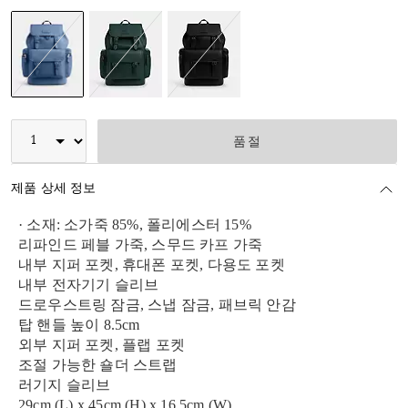
선택됨
품절
제품 상세 정보
· 소재: 소가죽 85%, 폴리에스터 15%
리파인드 페블 가죽, 스무드 카프 가죽
내부 지퍼 포켓, 휴대폰 포켓, 다용도 포켓
내부 전자기기 슬리브
드로우스트링 잠금, 스냅 잠금, 패브릭 안감
탑 핸들 높이 8.5cm
외부 지퍼 포켓, 플랩 포켓
조절 가능한 숄더 스트랩
러기지 슬리브
29cm (L) x 45cm (H) x 16.5cm (W)