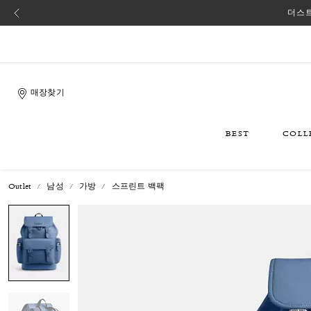
더스트
매장찾기
BEST
COLL
Outlet
남성
가방
스프린트 백팩