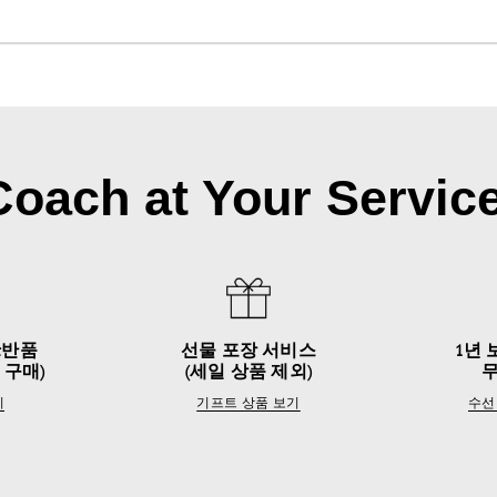
Coach at Your Service
&반품
선물 포장 서비스
1년 
 구매)
(세일 상품 제외)
기
기프트 상품 보기
수선