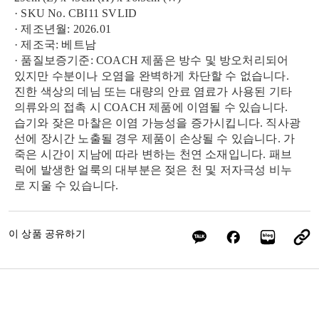
· SKU No. CBI11 SVLID
· 제조년월: 2026.01
· 제조국: 베트남
· 품질보증기준: COACH 제품은 방수 및 방오처리되어
있지만 수분이나 오염을 완벽하게 차단할 수 없습니다.
진한 색상의 데님 또는 대량의 안료 염료가 사용된 기타
의류와의 접촉 시 COACH 제품에 이염될 수 있습니다.
습기와 잦은 마찰은 이염 가능성을 증가시킵니다. 직사광
선에 장시간 노출될 경우 제품이 손상될 수 있습니다. 가
죽은 시간이 지남에 따라 변하는 천연 소재입니다. 패브
릭에 발생한 얼룩의 대부분은 젖은 천 및 저자극성 비누
로 지울 수 있습니다.
이 상품 공유하기