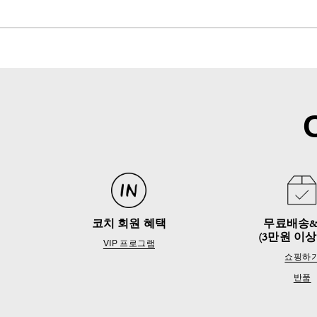
코치 회원 혜택
무료배송
(3만원 이상
VIP 프로그램
쇼핑하
반품