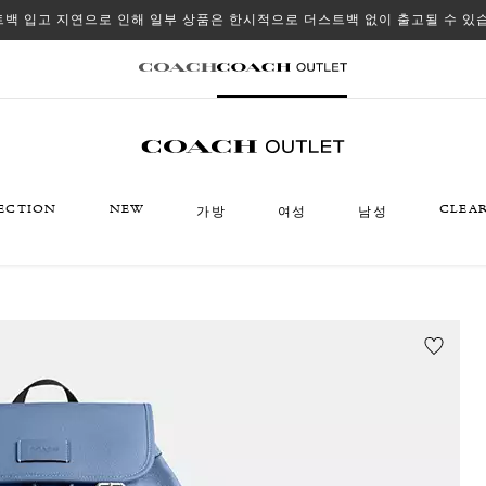
백 입고 지연으로 인해 일부 상품은 한시적으로 더스트백 없이 출고될 수 있
ECTION
NEW
CLEA
가방
여성
남성