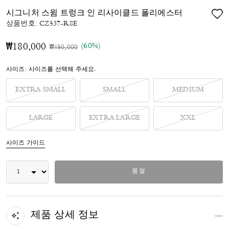
시그니처 스윔 트렁크 인 리사이클드 폴리에스터
상품번호:
CZ537-R8E
(60%)
₩180,000
가격 인하 전
인하됨
₩450,000
사이즈:
사이즈를 선택해 주세요.
EXTRA SMALL
SMALL
MEDIUM
LARGE
EXTRA LARGE
XXL
사이즈 가이드
품절
제품 상세 정보