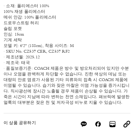
· 소재: 폴리에스터 100%
100% 재생 폴리에스터
메쉬 안감: 100% 폴리에스터
드로우스트링 허리
슬립 포켓
인심: 15cm
기계 세탁
모델 키: 6'2" (188cm), 착용 사이즈: M
· SKU No. CZ537 CER, CZ537 RF2
· 제조년월: 2025.12
· 제조국: 태국
· 품질보증기준: COACH 제품은 방수 및 방오처리되어 있지만 수분
이나 오염을 완벽하게 차단할 수 없습니다. 진한 색상의 데님 또는
대량의 안료 염료가 사용된 기타 의류와의 접촉 시 COACH 제품에
이염될 수 있습니다. 습기와 잦은 마찰은 이염 가능성을 증가시킵니
다. 직사광선에 장시간 노출될 경우 제품이 손상될 수 있습니다. 가
죽은 시간이 지남에 따라 변하는 천연 소재입니다. 패브릭에 발생한
얼룩의 대부분은 젖은 천 및 저자극성 비누로 지울 수 있습니다.
이 상품 공유하기