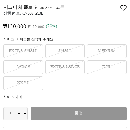
시그니처 폴로 인 오가닉 코튼
상품번호:
C9605-R8E
(70%)
₩130,000
가격 인하 전
인하됨
₩430,000
사이즈:
사이즈를 선택해 주세요.
EXTRA SMALL
SMALL
MEDIUM
LARGE
EXTRA LARGE
XXL
XXXL
사이즈 가이드
품절