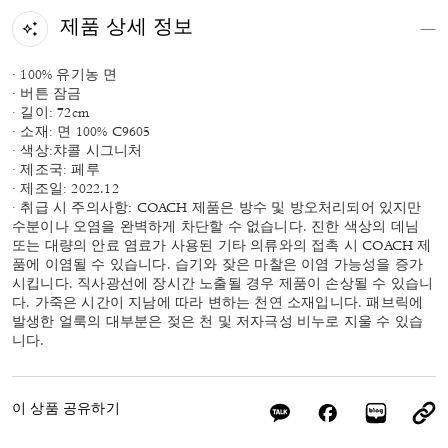
제품 상세 정보
· 100% 유기농 면
· 버튼 잠금
· 길이: 72cm
· 소재: 면 100% C9605
· 색상:챠콜 시그니처
· 제조국: 페루
· 제조일: 2022.12
· 취급 시 주의사항: COACH 제품은 방수 및 방오처리되어 있지만
수분이나 오염을 완벽하게 차단할 수 없습니다. 진한 색상의 데님
또는 대량의 안료 염료가 사용된 기타 의류와의 접촉 시 COACH 제
품에 이염될 수 있습니다. 습기와 잦은 마찰은 이염 가능성을 증가
시킵니다. 직사광선에 장시간 노출될 경우 제품이 손상될 수 있습니
다. 가죽은 시간이 지남에 따라 변하는 천연 소재입니다. 패브릭에
발생한 얼룩의 대부분은 젖은 천 및 저자극성 비누로 지울 수 있습
니다.
이 상품 공유하기